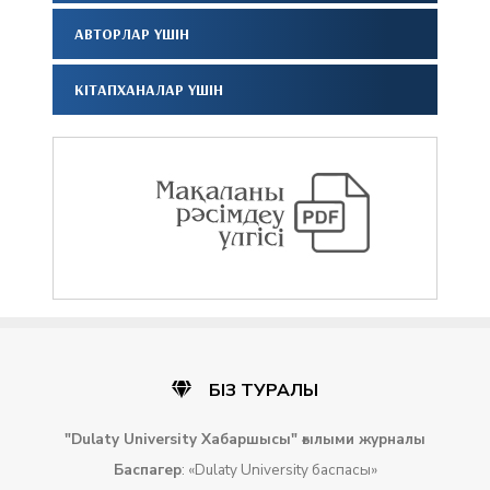
АВТОРЛАР ҮШІН
КІТАПХАНАЛАР ҮШІН
БІЗ ТУРАЛЫ
"Dulaty University Хабаршысы
" ғылыми
журналы
Баспагер
: «Dulaty University баспасы»