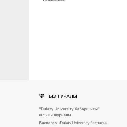
БІЗ ТУРАЛЫ
"Dulaty University Хабаршысы
"
ғылыми
журналы
Баспагер
: «Dulaty University баспасы»