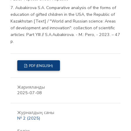
7. Aubakirova S.A. Comparative analysis of the forms of
education of gifted children in the USA, the Republic of
Kazakhstan [Text] / "World and Russian science: Areas
of development and innovation": collection of scientific
articles: Part YIII // S.A.Aubakirova. - M.: Pero, - 2023. – 47
p.
PDF (ENGLISH)
Жарияланды
2025-07-08
Журналдың саны
№ 2 (2025)
Бөлім