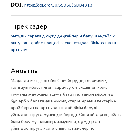
DOI:
https://doi.org/10.55956/JSDB4313
Тірек сөздер:
оқытуды саралау,
оқыту деңгейлерін бөлу,
деңгейлік
оқыту,
оқу-тәрбие процесі,
жеке көзқарас,
білім сапасын
арттыру
Аңдатпа
Мақалада көп деңгейлі білім берудің теориялық
талдауы көрсетілген, саралау ең алдымен жеке
тұлғаны жан жақты ашуға бағытталғанын көрсетеді,
бұл әрбір балаға өз мүмкіндіктерін, ерекшелектеріне
қарай барынша арттыратындай білім беруді
ұйымдастыруға мүмкіндік береді. Сондай-ақ, деңгейлік
білім беру мұғалімнің мазмұнына, оқу үдерісін
ұйымдастыруға және оның нәтижелеріне