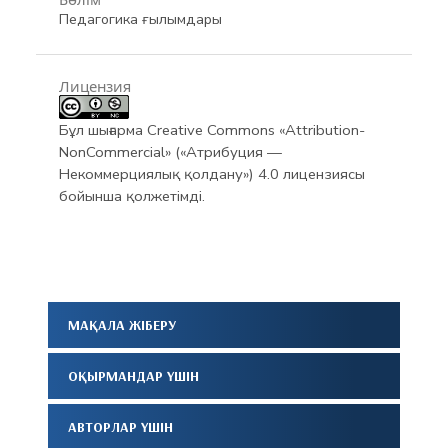
Педагогика ғылымдары
Лицензия
Бұл шығарма Creative Commons «Attribution-
NonCommercial» («Атрибуция —
Некоммерциялық қолдану») 4.0 лицензиясы
бойынша қолжетімді.
МАҚАЛА ЖІБЕРУ
ОҚЫРМАНДАР ҮШІН
АВТОРЛАР ҮШІН